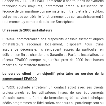
Lancée en 2014, BOXEPARCO présente à son tour des innovations
technologiques majeures, notamment grâce à l’utilisation de
l’écorce de pin maritime comme matériau filtrant, et à la Checkbox
qui permet de contrôler le fonctionnement de son assainissement à
tout moment, y compris depuis son Smartphone.
Un réseau de 2000 installateurs
EPARCO commercialise ses dispositifs d’assainissement auprès
d’installateurs reconnus localement, disposant tous d’une
assurance décennale. Ils s’engagent auprès du particulier en
délivrant en fin de chantier une Garantie de Parfaite Installation. Le
réseau EPARCO compte aujourd’hui près de 2000 installateurs
répartis sur le territoire français
Le service client : un objectif prioritaire au service de la
communauté EPARCO
EPARCO souhaite entretenir un contact étroit avec ses clients
professionnels et les utilisateurs finaux de ses équipements
d’assainissements. Centre de formation agréé, service technique
dédié, programmes de fidélisation, concours ou parrainage sont au