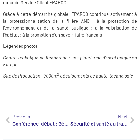
cœur du Service Client EPARCO.
Grâce à cette démarche globale, EPARCO contribue activement à
la professionnalisation de la filière ANC ; à la protection de
l’environnement et de la santé publique ; à la valorisation de
l’habitat ; à la promotion d’un savoir-faire français
Légendes photos
Centre Technique de Recherche : une plateforme d’essai unique en
Europe
2
Site de Production : 7000m
d’équipements de haute-technologie
Previous
Next
Conférence-débat : Générations Y et Z – Nouveau regard sur le management intergénérationnel
Sécurité et santé au travail