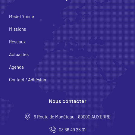
Medef Yonne
Missions
Réseaux
Actualités
Agenda
Contact / Adhésion
Nous contacter
6 Route de Monéteau - 8900O AUXERRE
03 86 49 26 01