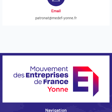
Email
patronat@medef-yonne.fr
Navigation