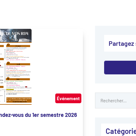
Partagez 
Événement
ndez-vous du 1er semestre 2026
Catégori