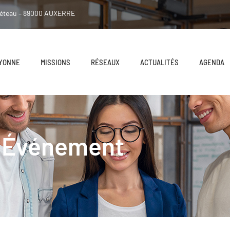
néteau – 89000 AUXERRE
 YONNE
MISSIONS
RÉSEAUX
ACTUALITÉS
AGENDA
Événement