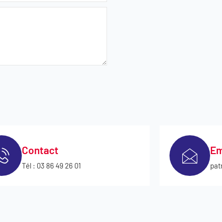
Contact
Em
Tél : 03 86 49 26 01
pat