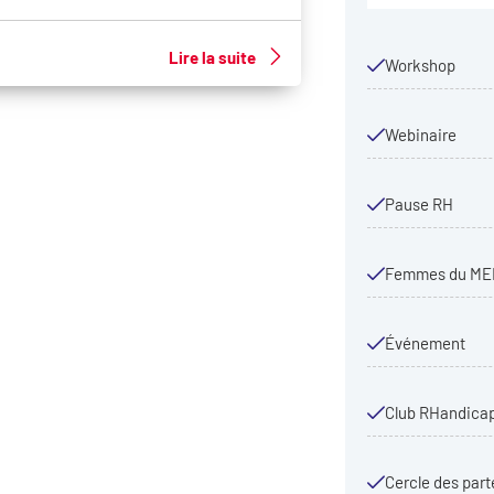
Lire la suite
Workshop
Webinaire
Pause RH
Femmes du ME
Événement
Club RHandica
Cercle des part