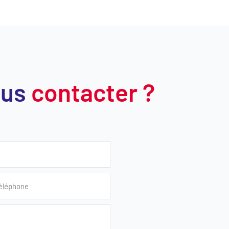
ous
contacter ?