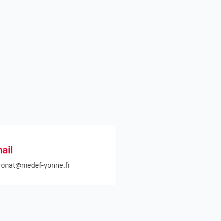
ail
ronat@medef-yonne.fr