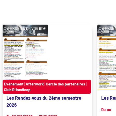
Événement
|
Afterwork
|
Cercle des partenaires
|
Club RHandicap
Les Rendez-vous du 2ème semestre
Les Re
2026
Du
au