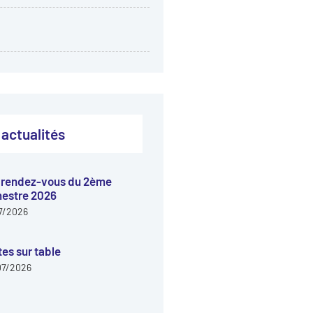
 actualités
 rendez-vous du 2ème
estre 2026
7/2026
tes sur table
07/2026