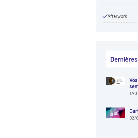
Afterwork
Dernières
Vos
sem
17/0
Car
02/