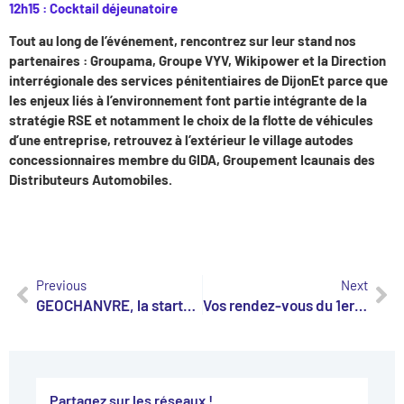
12h15 : Cocktail déjeunatoire
Tout au long de l’événement, rencontrez sur leur stand nos
partenaires :
Groupama, Groupe VYV, Wikipower et la Direction
interrégionale des services pénitentiaires de Dijon
Et parce que
les enjeux liés à l’environnement font partie intégrante de la
stratégie RSE et notamment le choix de la flotte de véhicules
d’une entreprise, retrouvez à l’extérieur
l
e village auto
des
concessionnaires membre du GIDA, Groupement Icaunais des
Distributeurs Automobiles.
Previous
Next
GEOCHANVRE, la start-up qui révolutionne le secteur du désherbage
Vos rendez-vous du 1er semestre 2024
Partagez sur les réseaux !​