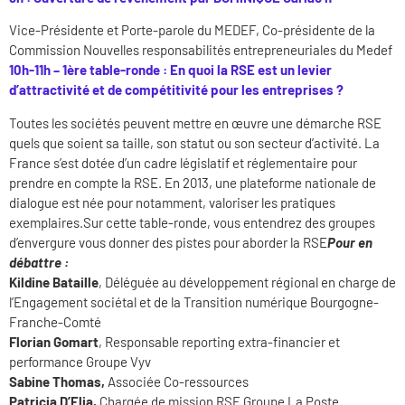
Vice-Présidente et Porte-parole du MEDEF, Co-présidente de la
Commission Nouvelles responsabilités entrepreneuriales du Medef
10h-11h – 1ère table-ronde :
En quoi la RSE est un levier
d’attractivité et de compétitivité pour les entreprises ?
Toutes les sociétés peuvent mettre en œuvre une démarche RSE
quels que soient sa taille, son statut ou son secteur d’activité. La
France s’est dotée d’un cadre législatif et réglementaire pour
prendre en compte la RSE. En 2013, une plateforme nationale de
dialogue est née pour notamment, valoriser les pratiques
exemplaires.Sur cette table-ronde, vous entendrez des groupes
d’envergure vous donner des pistes pour aborder la RSE
Pour en
débattre :
Kildine Bataille
, Déléguée au développement régional en charge de
l’Engagement sociétal et de la Transition numérique Bourgogne-
Franche-Comté
Florian Gomart
, Responsable reporting extra-financier et
performance Groupe Vyv
Sabine Thomas,
Associée Co-ressources
Patricia D’Elia,
Chargée de mission RSE Groupe La Poste