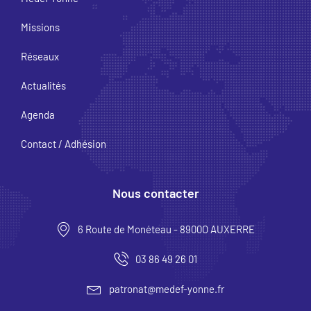
Missions
Réseaux
Actualités
Agenda
Contact / Adhésion
Nous contacter
6 Route de Monéteau - 8900O AUXERRE
03 86 49 26 01
patronat@medef-yonne.fr