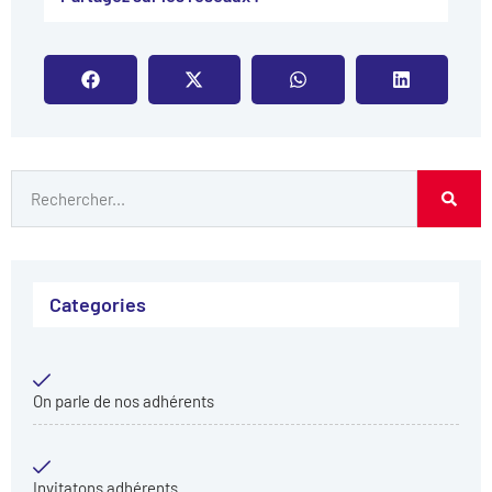
Categories
On parle de nos adhérents
Invitatons adhérents