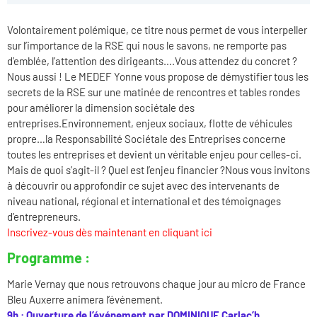
Volontairement polémique, ce titre nous permet de vous interpeller
sur l’importance de la RSE qui nous le savons, ne remporte pas
d’emblée, l’attention des dirigeants….Vous attendez du concret ?
Nous aussi ! Le MEDEF Yonne vous propose de démystifier tous les
secrets de la RSE sur une matinée de rencontres et tables rondes
pour améliorer la dimension sociétale des
entreprises.Environnement, enjeux sociaux, flotte de véhicules
propre…la Responsabilité Sociétale des Entreprises concerne
toutes les entreprises et devient un véritable enjeu pour celles-ci.
Mais de quoi s’agit-il ? Quel est l’enjeu financier ?Nous vous invitons
à découvrir ou approfondir ce sujet avec des intervenants de
niveau national, régional et international et des témoignages
d’entrepreneurs.
Inscrivez-vous dès maintenant en cliquant ici
Programme :
Marie Vernay que nous retrouvons chaque jour au micro de France
Bleu Auxerre animera l’événement.
9h : Ouverture de l’événement par DOMINIQUE Carlac’h