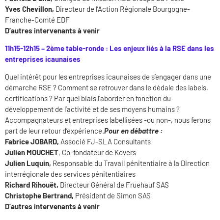
Yves Chevillon,
Directeur de l’Action Régionale Bourgogne-
Franche-Comté EDF
D’autres intervenants à venir
11h15-12h15 – 2ème table-ronde : Les enjeux liés à la RSE dans les
entreprises icaunaises
Quel intérêt pour les entreprises icaunaises de s’engager dans une
démarche RSE ? Comment se retrouver dans le dédale des labels,
certifications ? Par quel biais l’aborder en fonction du
développement de l’activité et de ses moyens humains ?
Accompagnateurs et entreprises labellisées -ou non-, nous ferons
part de leur retour d’expérience.
Pour en débattre :
Fabrice JOBARD,
Associé FJ-SLA Consultants
Julien MOUCHET
, Co-fondateur de Kovers
Julien Luquin,
Responsable du Travail pénitentiaire à la Direction
interrégionale des services pénitentiaires
Richard Rihouët,
Directeur Général de Fruehauf SAS
Christophe Bertrand,
Président de Simon SAS
D’autres intervenants à venir