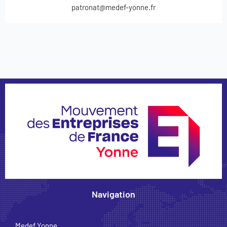
patronat@medef-yonne.fr
Navigation
Medef Yonne