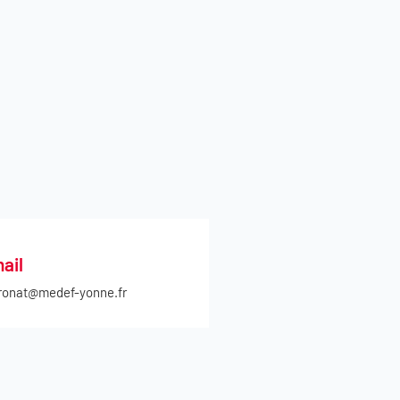
ail
ronat@medef-yonne.fr