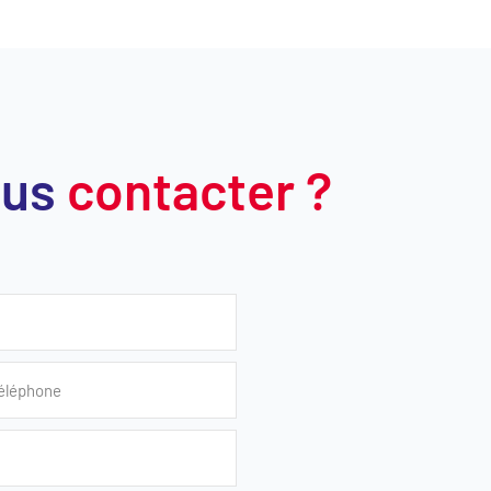
ous
contacter ?