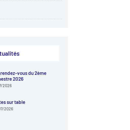
tualités
 rendez-vous du 2ème
estre 2026
7/2026
tes sur table
07/2026