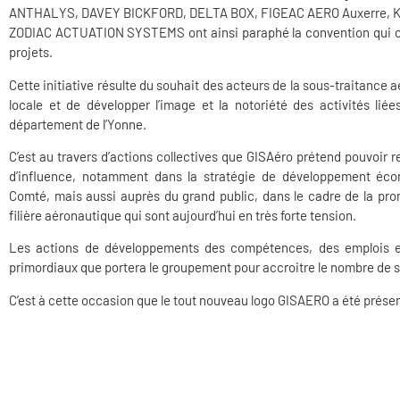
ANTHALYS, DAVEY BICKFORD, DELTA BOX, FIGEAC AERO Auxerre, 
ZODIAC ACTUATION SYSTEMS ont ainsi paraphé la convention qui c
projets.
Cette initiative résulte du souhait des acteurs de la sous-traitance 
locale et de développer l’image et la notoriété des activités lié
département de l’Yonne.
C’est au travers d’actions collectives que GISAéro prétend pouvoir r
d’influence, notamment dans la stratégie de développement éc
Comté, mais aussi auprès du grand public, dans le cadre de la prom
filière aéronautique qui sont aujourd’hui en très forte tension.
Les actions de développements des compétences, des emplois e
primordiaux que portera le groupement pour accroitre le nombre de
C’est à cette occasion que le tout nouveau logo GISAERO a été prése