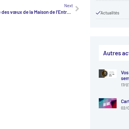
Next
Cérémonie des vœux de la Maison de l’Entreprise au monde économique
Actualités
Autres ac
Vos
sem
17/0
Car
02/