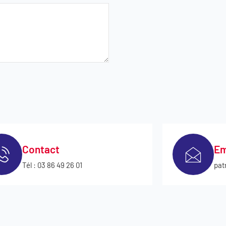
Contact
Em
Tél : 03 86 49 26 01
pat