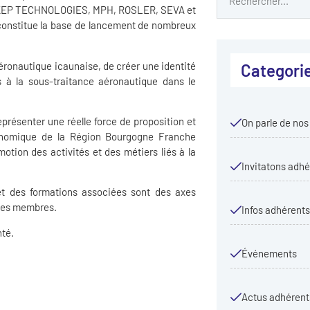
KEP TECHNOLOGIES, MPH, ROSLER, SEVA et
onstitue la base de lancement de nombreux
aéronautique icaunaise, de créer une identité
Categori
es à la sous-traitance aéronautique dans le
eprésenter une réelle force de proposition et
On parle de nos
onomique de la Région Bourgogne Franche
otion des activités et des métiers liés à la
Invitatons adhé
t des formations associées sont des axes
 ses membres.
Infos adhérents
nté.
Événements
Actus adhérent