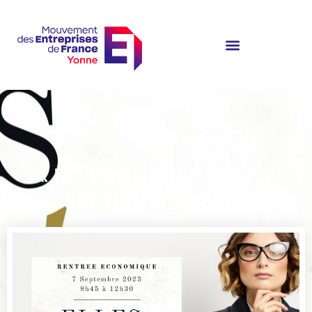
« ELLES ONT OSÉ ! » LE 7
SEPTEMBRE À 8H45