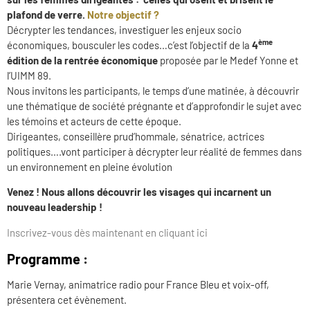
plafond de verre.
Notre objectif ?
Décrypter les tendances, investiguer les enjeux socio
ème
économiques, bousculer les codes…c’est l’objectif de la
4
édition de la rentrée économique
proposée par le Medef Yonne et
l’UIMM 89.
Nous invitons les participants, le temps d’une matinée, à découvrir
une thématique de société prégnante et d’approfondir le sujet avec
les témoins et acteurs de cette époque.
Dirigeantes, conseillère prud’hommale, sénatrice, actrices
politiques….vont participer à décrypter leur réalité de femmes dans
un environnement en pleine évolution
Venez ! Nous allons découvrir les visages qui incarnent un
nouveau leadership !
Inscrivez-vous dès maintenant en cliquant ici
Programme :
Marie Vernay, animatrice radio pour France Bleu et voix-off,
présentera cet évènement.