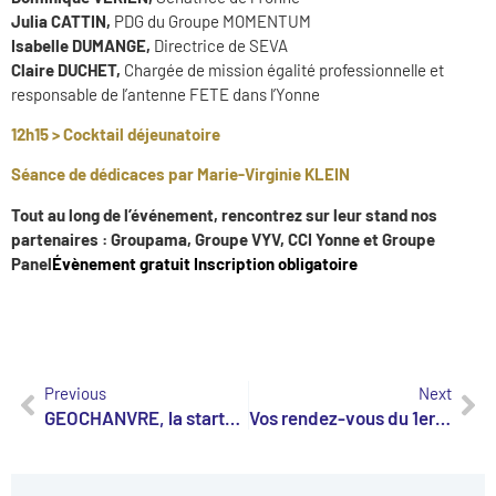
Julia CATTIN,
PDG du Groupe MOMENTUM
Isabelle DUMANGE,
Directrice de SEVA
Claire DUCHET,
Chargée de mission égalité professionnelle et
responsable de l’antenne FETE dans l’Yonne
12h15 > Cocktail déjeunatoire
Séance de dédicaces par Marie-Virginie KLEIN
Tout au long de l’événement, rencontrez sur leur stand nos
partenaires :
Groupama, Groupe VYV, CCI Yonne et Groupe
Panel
Évènement gratuit
Inscription obligatoire
Previous
Next
GEOCHANVRE, la start-up qui révolutionne le secteur du désherbage
Vos rendez-vous du 1er semestre 2024