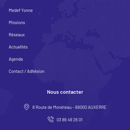
Medef Yonne
Missions
Réseaux
Actualités
Agenda
Contact / Adhésion
Nous contacter
6 Route de Monéteau - 8900O AUXERRE
03 86 49 26 01