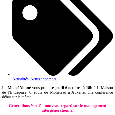
Actualités
,
Actus adhérents
Le
Medef Yonne
vous propose
jeudi 6 octobre à 18h
à la Maison
de l’Entreprise, 6, route de Monéteau à Auxerre, une conférence
débat sur le thème :
Générations Y et Z : nouveau regard sur le management
intergénérationnel