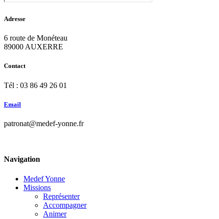
Adresse
6 route de Monéteau
89000 AUXERRE
Contact
Tél : 03 86 49 26 01
Email
patronat@medef-yonne.fr
Navigation
Medef Yonne
Missions
Représenter
Accompagner
Animer