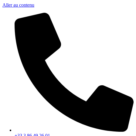
Aller au contenu
+33 3 86 49 26 01