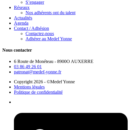
S’engager
Réseaux
Nos adhérents ont du talent
Actualités
Agenda
Contact / Adhésion
Contactez-nous
Adhérer au Medef Yonne
Nous contacter
6 Route de Monéteau - 8900O AUXERRE
03 86 49 26 01
patronat@medef-yonne.fr
Copyright 2026 - ©Medef Yonne
Mentions légales
Politique de confidentialité