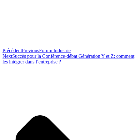
Précédent
Previous
Forum Industrie
Next
Succès pour la Conférence-débat Génération Y et Z: comment
les intégrer dans l’entreprise ?