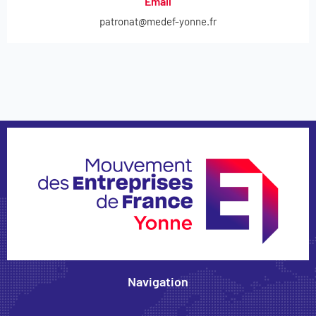
Email
patronat@medef-yonne.fr
Navigation