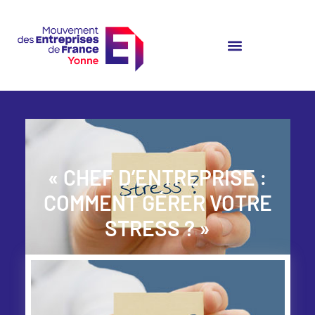
« CHEF D’ENTREPRISE :
COMMENT GÉRER VOTRE
STRESS ? »