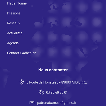
Medef Yonne
Missions
Réseaux
Actualités
Agenda
Contact / Adhésion
Nous contacter
6 Route de Monéteau - 8900O AUXERRE
03 86 49 26 01
patronat@medef-yonne.fr