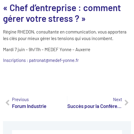
« Chef d’entreprise : comment
gérer votre stress ? »
Régine RHEDON, consultante en communication, vous apportera
les clés pour mieux gérer les tensions qui vous incombent.
Mardi 7 juin – 9h/11h – MEDEF Yonne – Auxerre
Inscriptions : patronat@medef-yonne.fr
Previous
Next
Forum Industrie
Succès pour la Conférence-débat Génération Y et Z: comment les intégrer dans l’entreprise ?