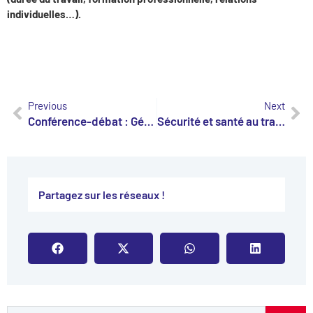
individuelles…).
Previous
Next
Conférence-débat : Générations Y et Z – Nouveau regard sur le management intergénérationnel
Sécurité et santé au travail
Partagez sur les réseaux !​