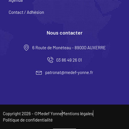
Contact / Adhésion
Nous contacter
6 Route de Monéteau - 8900O AUXERRE
03 86 49 26 01
patronat@medef-yonne.fr
Copyright 2026 - ©Medef Yonne
Mentions légales
Politique de confidentialité